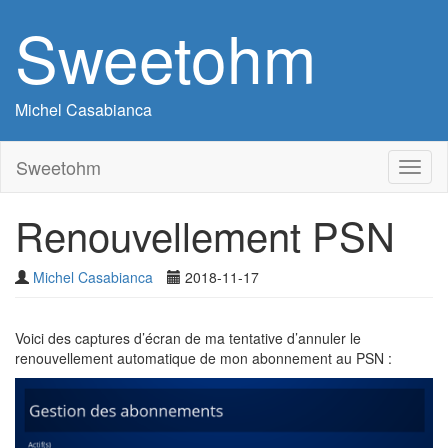
Sweetohm
Michel Casabianca
Sweetohm
Toggl
naviga
Renouvellement PSN
Michel Casabianca
2018-11-17
Voici des captures d’écran de ma tentative d’annuler le
renouvellement automatique de mon abonnement au PSN :